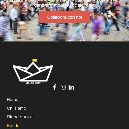
generare impatto sociale reale.
Collabora con noi
Home
Chi siamo
Bilanci sociali
Bandi