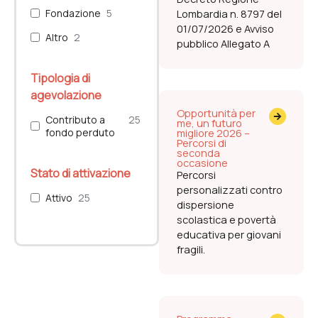
Fondazione
5
Lombardia n. 8797 del
01/07/2026 e Avviso
Altro
2
pubblico Allegato A
Tipologia di
agevolazione
Opportunità per
Contributo a
25
me, un futuro
fondo perduto
migliore 2026 –
Percorsi di
seconda
occasione
Stato di attivazione
Percorsi
personalizzati contro
Attivo
25
dispersione
scolastica e povertà
educativa per giovani
fragili.