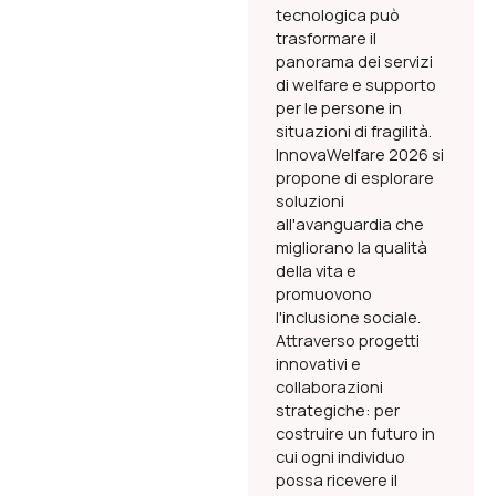
tecnologica può
trasformare il
panorama dei servizi
di welfare e supporto
per le persone in
situazioni di fragilità.
InnovaWelfare 2026 si
propone di esplorare
soluzioni
all'avanguardia che
migliorano la qualità
della vita e
promuovono
l'inclusione sociale.
Attraverso progetti
innovativi e
collaborazioni
strategiche: per
costruire un futuro in
cui ogni individuo
possa ricevere il