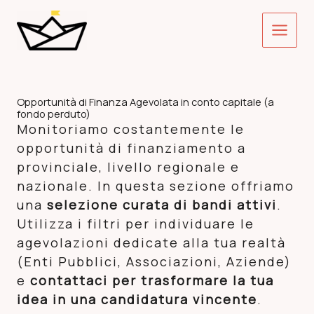
Vai
Main
al
contenuto
Menu
Opportunità di Finanza Agevolata in conto capitale (a
fondo perduto)
Monitoriamo costantemente le
opportunità di finanziamento a
provinciale, livello regionale e
nazionale. In questa sezione offriamo
una
selezione curata di bandi attivi
.
Utilizza i filtri per individuare le
agevolazioni dedicate alla tua realtà
(Enti Pubblici, Associazioni, Aziende)
e
contattaci per trasformare la tua
idea in una candidatura vincente
.