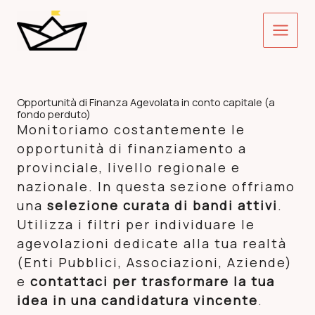
Vai
Main
al
contenuto
Menu
Opportunità di Finanza Agevolata in conto capitale (a
fondo perduto)
Monitoriamo costantemente le
opportunità di finanziamento a
provinciale, livello regionale e
nazionale. In questa sezione offriamo
una
selezione curata di bandi attivi
.
Utilizza i filtri per individuare le
agevolazioni dedicate alla tua realtà
(Enti Pubblici, Associazioni, Aziende)
e
contattaci per trasformare la tua
idea in una candidatura vincente
.