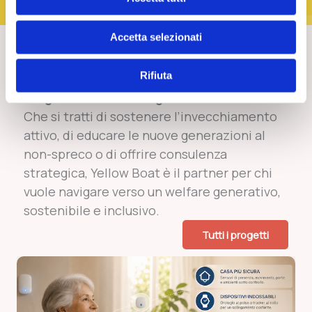
Accetta selezionati
Rifiuta
Costruiamo insieme il futuro
Progettiamo il sociale guardando avanti.
Che si tratti di sostenere l’invecchiamento
attivo, di educare le nuove generazioni al
non-spreco o di offrire consulenza
strategica, Yellow Boat è il partner per chi
vuole navigare verso un welfare generativo,
sostenibile e inclusivo.
Tutti i progetti