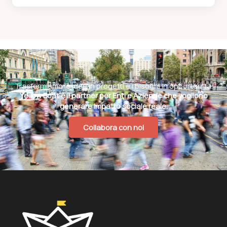
Trasformiamo le idee in progetti e i bisogni in opportunità.
Yellow Boat è il partner per Enti e Aziende che vogliono
generare impatto sociale reale.
Collabora con noi