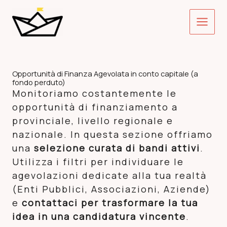
Vai
Main
al
contenuto
Menu
Opportunità di Finanza Agevolata in conto capitale (a
fondo perduto)
Monitoriamo costantemente le
opportunità di finanziamento a
provinciale, livello regionale e
nazionale. In questa sezione offriamo
una
selezione curata di bandi attivi
.
Utilizza i filtri per individuare le
agevolazioni dedicate alla tua realtà
(Enti Pubblici, Associazioni, Aziende)
e
contattaci per trasformare la tua
idea in una candidatura vincente
.