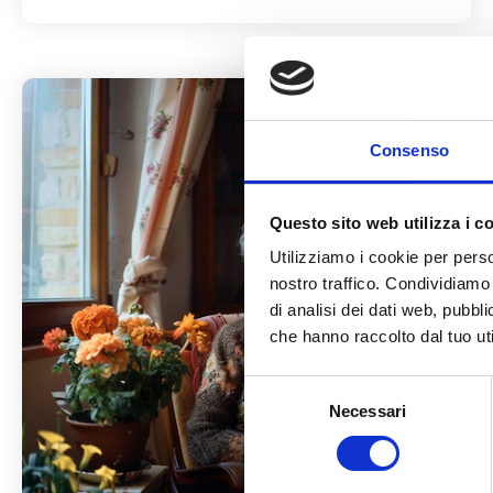
Consenso
Questo sito web utilizza i c
Utilizziamo i cookie per perso
nostro traffico. Condividiamo 
di analisi dei dati web, pubbl
che hanno raccolto dal tuo uti
Selezione
Necessari
del
consenso