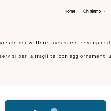
Home
Chi siamo
sociale per welfare, inclusione e sviluppo d
ervizi per la fragilità, con aggiornamenti u