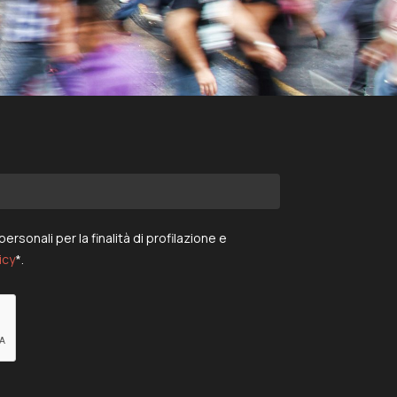
rsonali per la finalità di profilazione e
icy
*.