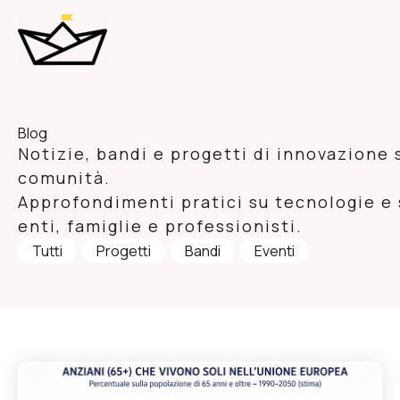
Vai
al
contenuto
Blog
Notizie, bandi e progetti di innovazione 
comunità.
Approfondimenti pratici su tecnologie e s
enti, famiglie e professionisti.
Tutti
Progetti
Bandi
Eventi