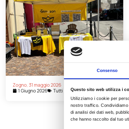
Consenso
Zogno, 31 maggio 2026
Questo sito web utilizza i c
1 Giugno 2026
Tutti
Utilizziamo i cookie per perso
nostro traffico. Condividiamo 
di analisi dei dati web, pubbl
che hanno raccolto dal tuo uti