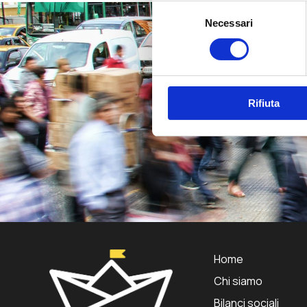
Selezione
Necessari
del
consenso
Rifiuta
Home
Chi siamo
Bilanci sociali