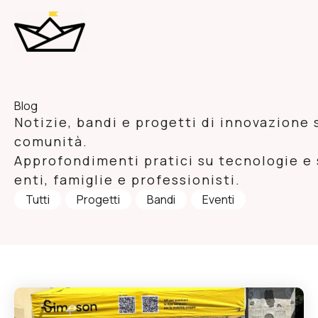
Vai
al
contenuto
Blog
Notizie, bandi e progetti di innovazione 
comunità.
Approfondimenti pratici su tecnologie e s
enti, famiglie e professionisti.
Tutti
Progetti
Bandi
Eventi