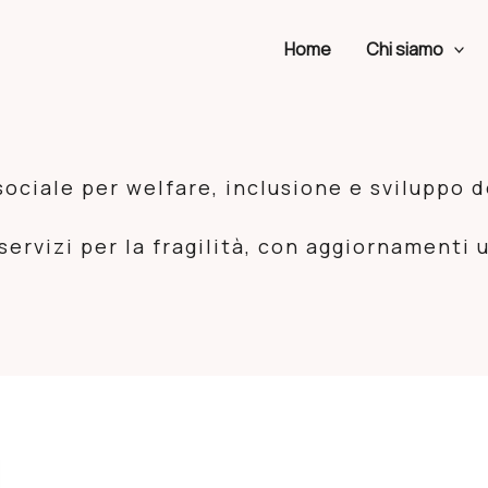
Home
Chi siamo
sociale per welfare, inclusione e sviluppo d
ervizi per la fragilità, con aggiornamenti u