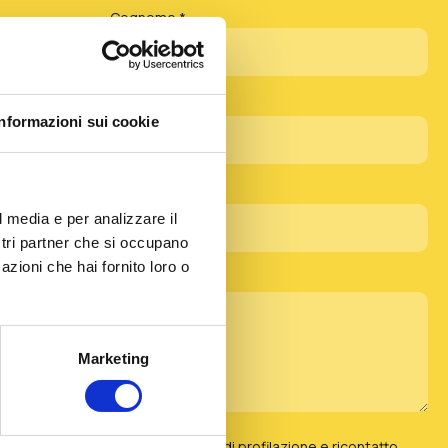
Cognome *
Telefono
Informazioni sui cookie
l media e per analizzare il
ostri partner che si occupano
azioni che hai fornito loro o
Marketing
miei dati personali per la finalità di profilazione e ricontatto,