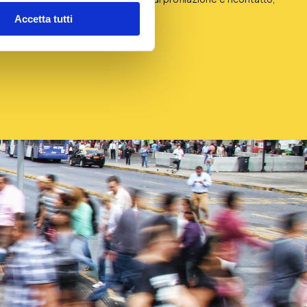
y
*
Accetta tutti