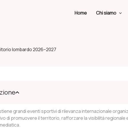
Home
Chi siamo
erritorio lombardo 2026–2027
zione
stiene grandi eventi sportivi di rilevanza internazionale orga
ivo di promuovere il territorio, rafforzare la visibilità regionale
mediatica.