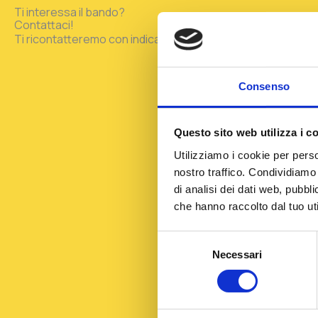
Ti interessa il bando?
Contattaci!
Ti ricontatteremo con indicazioni utili e approfondimenti mir
Consenso
Questo sito web utilizza i c
Utilizziamo i cookie per perso
nostro traffico. Condividiamo 
di analisi dei dati web, pubbl
che hanno raccolto dal tuo uti
Selezione
Necessari
del
consenso