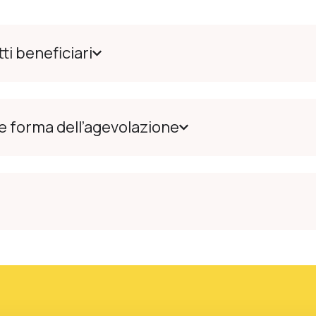
ti beneficiari
 e forma dell’agevolazione