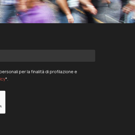
rsonali per la finalità di profilazione e
icy
*.