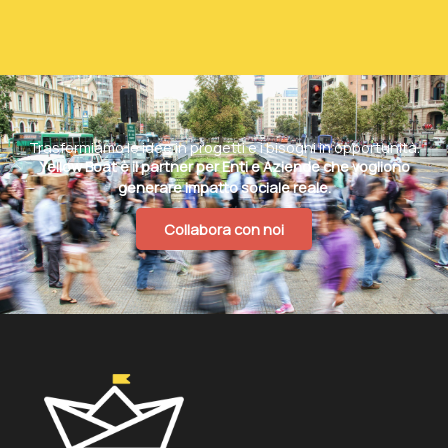
Trasformiamo le idee in progetti e i bisogni in opportunità.
Yellow Boat è il partner per Enti e Aziende che vogliono
generare impatto sociale reale.
Collabora con noi