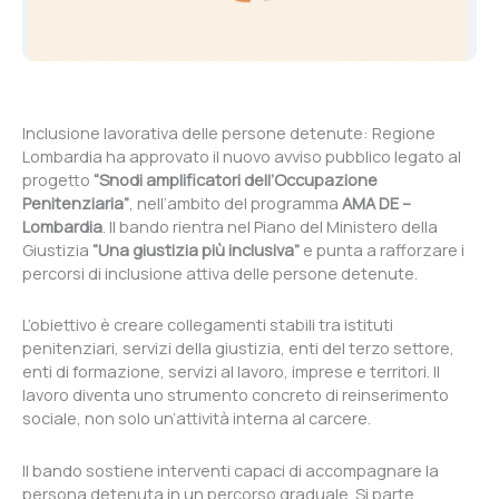
Inclusione lavorativa delle persone detenute: Regione
Lombardia ha approvato il nuovo avviso pubblico legato al
progetto
“Snodi amplificatori dell’Occupazione
Penitenziaria”
, nell’ambito del programma
AMA DE –
Lombardia
. Il bando rientra nel Piano del Ministero della
Giustizia
“Una giustizia più inclusiva”
e punta a rafforzare i
percorsi di inclusione attiva delle persone detenute.
L’obiettivo è creare collegamenti stabili tra istituti
penitenziari, servizi della giustizia, enti del terzo settore,
enti di formazione, servizi al lavoro, imprese e territori. Il
lavoro diventa uno strumento concreto di reinserimento
sociale, non solo un’attività interna al carcere.
Il bando sostiene interventi capaci di accompagnare la
persona detenuta in un percorso graduale. Si parte