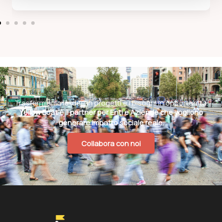
Trasformiamo le idee in progetti e i bisogni in opportunità.
Yellow Boat è il partner per Enti e Aziende che vogliono
generare impatto sociale reale.
Collabora con noi