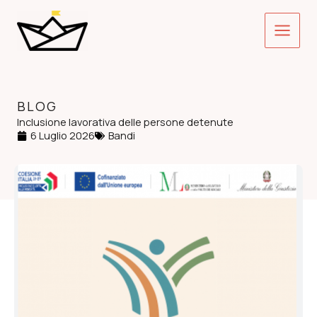
Vai
Main
al
contenuto
Menu
BLOG
Inclusione lavorativa delle persone detenute
6 Luglio 2026
Bandi