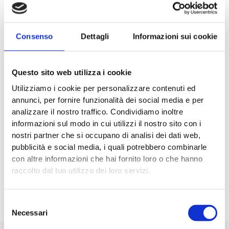
La dotazione finanziaria complessiva è pari a
2.695.773,88
euro
. Le domande possono essere presentate dalle ore
10.00 del
3 luglio 2026
fino alle ore 17.00 del
30 settembre
2026
, attraverso la piattaforma regionale
Bandi e Servizi
.
Consenso
Dettagli
Informazioni sui cookie
Il bando rappresenta una possibilità importante per gli enti
che lavorano nell’area dell’inclusione sociale, della
Questo sito web utilizza i cookie
formazione, del lavoro e del reinserimento. Il tema non
riguarda solo il sistema penitenziario, ma l’intera comunità.
Utilizziamo i cookie per personalizzare contenuti ed
Una persona che trova un percorso concreto di autonomia,
annunci, per fornire funzionalità dei social media e per
relazione e lavoro ha maggiori possibilità di ricostruire il
analizzare il nostro traffico. Condividiamo inoltre
proprio futuro e di rientrare nel territorio con un ruolo attivo.
informazioni sul modo in cui utilizzi il nostro sito con i
nostri partner che si occupano di analisi dei dati web,
Investire sull’occupazione penitenziaria significa costruire
pubblicità e social media, i quali potrebbero combinarle
sicurezza sociale, responsabilità e nuove opportunità.
con altre informazioni che hai fornito loro o che hanno
Significa trasformare il tempo della pena in un’occasione di
raccolto dal tuo utilizzo dei loro servizi.
crescita, preparazione e rientro nella comunità.
Selezione
Necessari
del
consenso