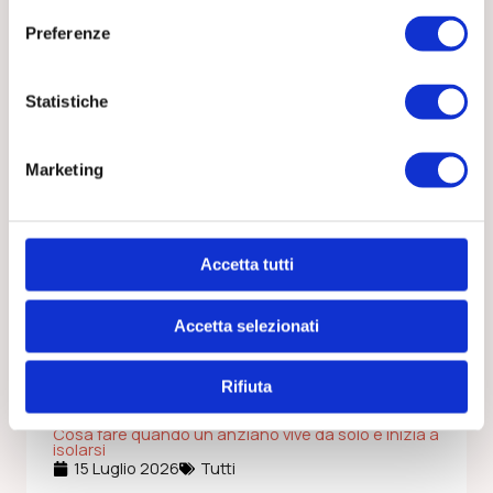
Preferenze
Ultime dal blog
Statistiche
Marketing
Accetta tutti
Accetta selezionati
Rifiuta
Cosa fare quando un anziano vive da solo e inizia a
isolarsi
15 Luglio 2026
Tutti