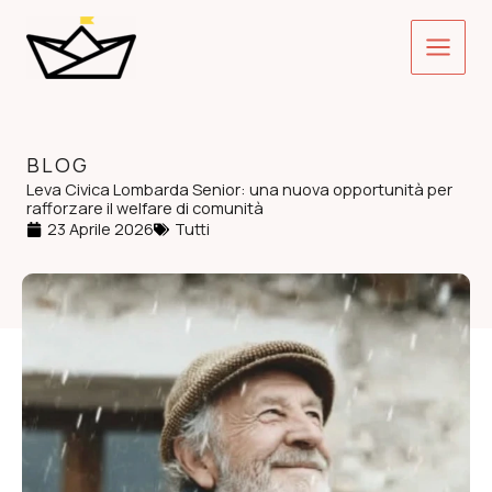
Vai
Main
al
contenuto
Menu
BLOG
Leva Civica Lombarda Senior: una nuova opportunità per
rafforzare il welfare di comunità
23 Aprile 2026
Tutti