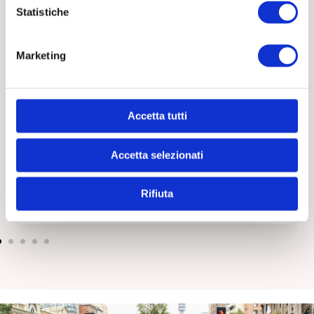
Statistiche
Marketing
Accetta tutti
Accetta selezionati
Cosa fare quando un anziano vive da solo e inizia a
isolarsi
15 Luglio 2026
Tutti
Rifiuta