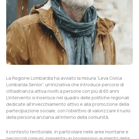
La Regione Lombardia ha avviato la misura “Leva Civica
Lombarda Senior”, un’iniziativa che introduce percorsi di
cittadinanza attiva rivolti a persone con più di 65 anni.
L’intervento si inserisce nel quadro delle politiche regionali
dedicate all’invecchiamento attivo e alla promozione della
partecipazione sociale, con l’obiettivo di valorizzare il ruolo
della persona anziana all’interno della comunità.
Il contesto territoriale, in particolare nelle aree montane e
nei piccoli comuni, presenta un progressivo aumento della