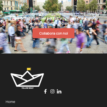
Trasformiamo le idee in progetti e i bisogni in opportunità.
Yellow Boat è il partner per Enti e Aziende che vogliono
generare impatto sociale reale.
Collabora con noi
Home