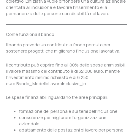
obiettivo. L’iniziativa vuole diffondere una cultura aziendale
orientata all’inclusione e favorire l’inserimento e la
permanenza delle persone con disabilità nel lavoro.
Come funziona il bando
Il bando prevede un contributo a fondo perduto per
sostenere progetti che migliorano l’inclusione lavorativa.
Il contributo può coprire fino all’80% delle spese ammissibili.
Il valore massimo del contributo è di 32.000 euro, mentre
l’investimento minimo richiesto è di 6.250
euro.Bando_ModelloLavoroInclusivo_in…
Le spese finanziabili riguardano tre aree principali:
formazione del personale sui temi dell’inclusione
consulenze per migliorare l’organizzazione
aziendale
adattamento delle postazioni di lavoro per persone