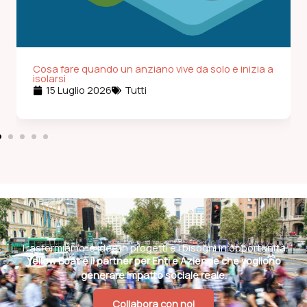
Cosa fare quando un anziano vive da solo e inizia a
isolarsi
15 Luglio 2026
Tutti
Trasformiamo le idee in progetti e i bisogni in opportunità.
Yellow Boat è il partner per Enti e Aziende che vogliono
generare impatto sociale reale.
Collabora con noi