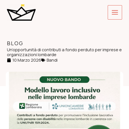
Vai
Main
al
contenuto
Menu
BLOG
Un’opportunità di contributi a fondo perduto per imprese e
organizzazioni lombarde
10 Marzo 2026
Bandi