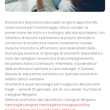
Domotica e dispositivi indossabili vengono approfonditi
come risorse per il monitoraggio clinico-sociale, la
prevenzione dei rischi e il sostegno alla vita quotidiana, con
l’obiettivo di favorire il permanere al proprio domicilio in
condizioni di sicurezza e ridurre l’isolamento sociale.
Durante l’incontro si affrontano i principali ambiti della
tecnologia assistiva, le tipologie di strumenti disponibili e il
ruolo del caregiver nei percorsi di accompagnamento.
Ne parlano Nancy Cremaschi, infermiera, coordinatrice
delle professioni sanitarie e case manager, e Daniela
Masseroli, educatrice sanitaria con specializzazione in
ambito clinico-sanitario.
Strumenti e ausili tecnologici per il supporto alle persone
fragili. – Venerdì 30 gennaio, ore 16, sul canale YouTube di
Caregiver Bergamo.
Webinar promosso dal Laboratorio Caregiver Bergamo.
hashtag#caregiver
hashtag#tecnologiaassistiva
hashtag#domotica
hashtag#healthtech