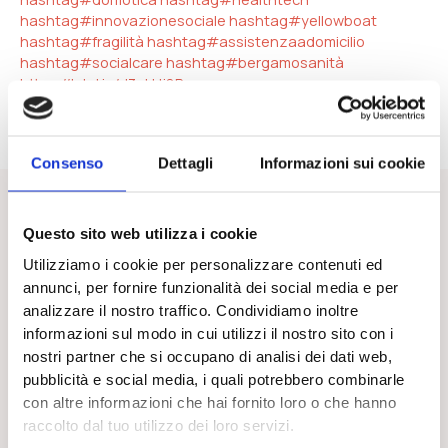
hashtag#innovazionesociale
hashtag#yellowboat
hashtag#fragilità
hashtag#assistenzaadomicilio
hashtag#socialcare
hashtag#bergamosanità
https://lnkd.in/d3ukHj8R
Consenso
Dettagli
Informazioni sui cookie
Questo sito web utilizza i cookie
Ultime dal blog
Utilizziamo i cookie per personalizzare contenuti ed
annunci, per fornire funzionalità dei social media e per
analizzare il nostro traffico. Condividiamo inoltre
informazioni sul modo in cui utilizzi il nostro sito con i
nostri partner che si occupano di analisi dei dati web,
pubblicità e social media, i quali potrebbero combinarle
con altre informazioni che hai fornito loro o che hanno
raccolto dal tuo utilizzo dei loro servizi.