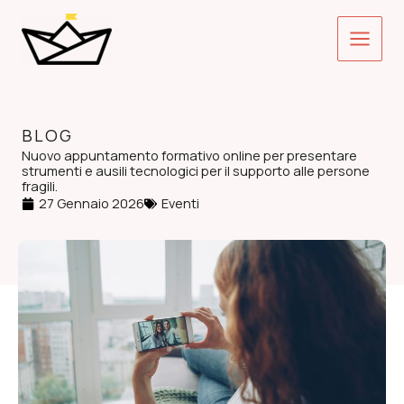
Vai
Main
al
contenuto
Menu
BLOG
Nuovo appuntamento formativo online per presentare
strumenti e ausili tecnologici per il supporto alle persone
fragili.
27 Gennaio 2026
Eventi