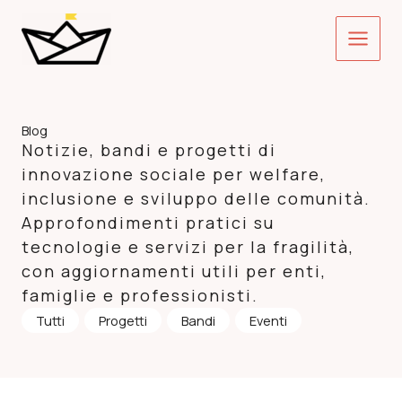
Vai
Main
al
contenuto
Menu
Blog
Notizie, bandi e progetti di
innovazione sociale per welfare,
inclusione e sviluppo delle comunità.
Approfondimenti pratici su
tecnologie e servizi per la fragilità,
con aggiornamenti utili per enti,
famiglie e professionisti.
Tutti
Progetti
Bandi
Eventi