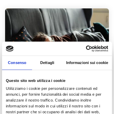
Consenso
Dettagli
Informazioni sui cookie
Questo sito web utilizza i cookie
ZERONEET – 50 milioni per ridurre l’inattività giovanile
in Lombardia –
Utilizziamo i cookie per personalizzare contenuti ed
3 Settembre 2025
Eventi
annunci, per fornire funzionalità dei social media e per
analizzare il nostro traffico. Condividiamo inoltre
informazioni sul modo in cui utilizzi il nostro sito con i
nostri partner che si occupano di analisi dei dati web,