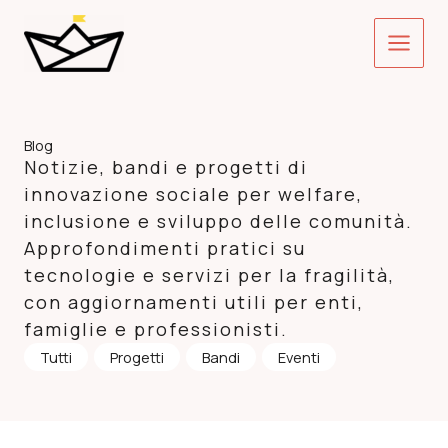
Vai
Main
al
contenuto
Menu
Blog
Notizie, bandi e progetti di
innovazione sociale per welfare,
inclusione e sviluppo delle comunità.
Approfondimenti pratici su
tecnologie e servizi per la fragilità,
con aggiornamenti utili per enti,
famiglie e professionisti.
Tutti
Progetti
Bandi
Eventi