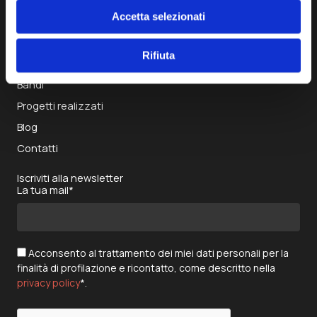
Accetta selezionati
Home
Chi siamo
Rifiuta
Bilanci sociali
Bandi
Progetti realizzati
Blog
Contatti
Iscriviti alla newsletter
La tua mail*
Acconsento al trattamento dei miei dati personali per la
finalità di profilazione e ricontatto, come descritto nella
privacy policy
*.