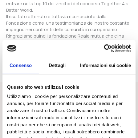
entrare nella top 10 dei vincitori del concorso Together 4 a
Better World.
Il risultato ottenuto è tuttavia riconosciuto dalla
Fondazione come una testimonianza del nostro costante
impegno nei confronti delle comunità in cui operiamo.
Ringraziamo quindi la fondazione Reale mutua che ci ha
offerto questa opportunità, e a tutti per la partecipazione
Le attività proseguono e arrivederci alla prossima iniziativa
internazionale
Consenso
Dettagli
Informazioni sui cookie
Questo sito web utilizza i cookie
Utilizziamo i cookie per personalizzare contenuti ed
annunci, per fornire funzionalità dei social media e per
Ultime dal blog
analizzare il nostro traffico. Condividiamo inoltre
informazioni sul modo in cui utilizzi il nostro sito con i
nostri partner che si occupano di analisi dei dati web,
pubblicità e social media, i quali potrebbero combinarle