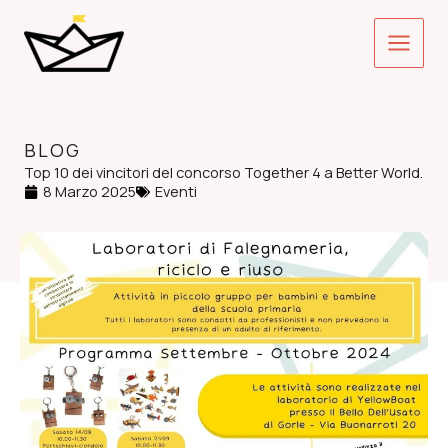
Vai
Main
al
contenuto
Menu
BLOG
Top 10 dei vincitori del concorso Together 4 a Better World.
8 Marzo 2025
Eventi