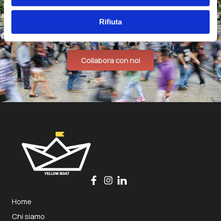
Trasformiamo le idee in progetti e i bisogni in opportunità.
Rifiuta
Yellow Boat è il partner per Enti e Aziende che vogliono
generare impatto sociale reale.
Collabora con noi
Home
Chi siamo