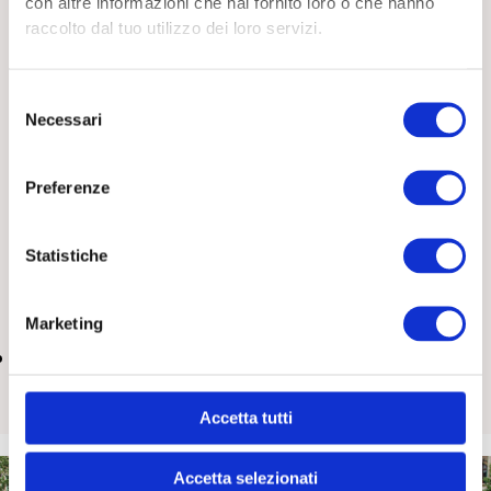
con altre informazioni che hai fornito loro o che hanno
raccolto dal tuo utilizzo dei loro servizi.
Selezione
Necessari
del
consenso
Preferenze
Cosa fare quando un anziano vive da solo e inizia a
Statistiche
isolarsi
15 Luglio 2026
Tutti
Marketing
Accetta tutti
Accetta selezionati