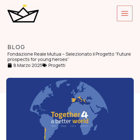
Vai
Main
al
contenuto
Menu
BLOG
Fondazione Reale Mutua – Selezionato il Progetto “Future
prospects for young heroes”
8 Marzo 2025
Progetti