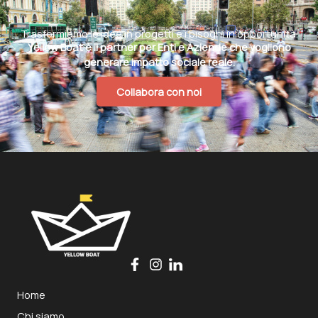
Trasformiamo le idee in progetti e i bisogni in opportunità.
Yellow Boat è il partner per Enti e Aziende che vogliono
generare impatto sociale reale.
Collabora con noi
Home
Chi siamo