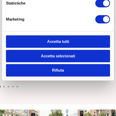
Statistiche
Marketing
Accetta tutti
Accetta selezionati
Cosa fare quando un anziano vive da solo e inizia a
isolarsi
15 Luglio 2026
Tutti
Rifiuta