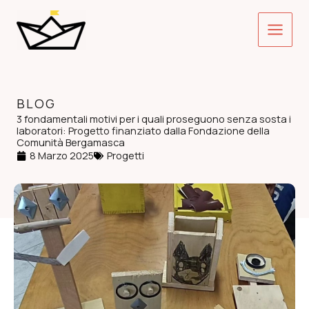
Vai
Main
al
contenuto
Menu
BLOG
3 fondamentali motivi per i quali proseguono senza sosta i
laboratori: Progetto finanziato dalla Fondazione della
Comunità Bergamasca
8 Marzo 2025
Progetti