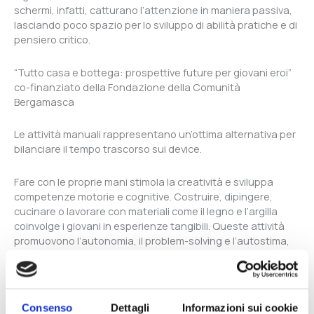
schermi, infatti, catturano l’attenzione in maniera passiva,
lasciando poco spazio per lo sviluppo di abilità pratiche e di
pensiero critico.
“Tutto casa e bottega: prospettive future per giovani eroi”
co-finanziato della Fondazione della Comunità
Bergamasca
Le attività manuali rappresentano un’ottima alternativa per
bilanciare il tempo trascorso sui device.
Fare con le proprie mani stimola la creatività e sviluppa
competenze motorie e cognitive. Costruire, dipingere,
cucinare o lavorare con materiali come il legno e l’argilla
coinvolge i giovani in esperienze tangibili. Queste attività
promuovono l’autonomia, il problem-solving e l’autostima,
offrendo una gratificazione immediata e concreta, in
contrapposizione ai feedback digitali.
Quanto serve un equilibrio sano per lo sviluppo?
Consenso
Dettagli
Informazioni sui cookie